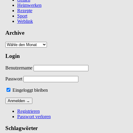
Heimwerken
Rezepte
Sport
Weblink
Archive
Login
Benutzername
Passwort
Eingeloggt bleiben
Registrieren
Passwort verloren
Schlagwörter