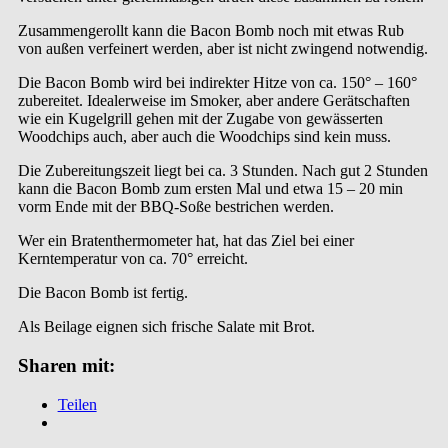
Zusammengerollt kann die Bacon Bomb noch mit etwas Rub
von außen verfeinert werden, aber ist nicht zwingend notwendig.
Die Bacon Bomb wird bei indirekter Hitze von ca. 150° – 160°
zubereitet. Idealerweise im Smoker, aber andere Gerätschaften
wie ein Kugelgrill gehen mit der Zugabe von gewässerten
Woodchips auch, aber auch die Woodchips sind kein muss.
Die Zubereitungszeit liegt bei ca. 3 Stunden. Nach gut 2 Stunden
kann die Bacon Bomb zum ersten Mal und etwa 15 – 20 min
vorm Ende mit der BBQ-Soße bestrichen werden.
Wer ein Bratenthermometer hat, hat das Ziel bei einer
Kerntemperatur von ca. 70° erreicht.
Die Bacon Bomb ist fertig.
Als Beilage eignen sich frische Salate mit Brot.
Sharen mit:
Teilen