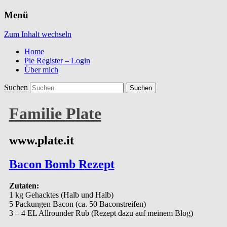
Menü
Zum Inhalt wechseln
Home
Pie Register – Login
Über mich
Suchen
Familie Plate
www.plate.it
Bacon Bomb Rezept
Zutaten:
1 kg Gehacktes (Halb und Halb)
5 Packungen Bacon (ca. 50 Baconstreifen)
3 – 4 EL Allrounder Rub (Rezept dazu auf meinem Blog)