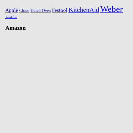
Weber
KitchenAid
Apple
Festool
Cloud
Dutch Oven
Youtube
Amazon