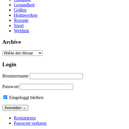
Gesundheit
Grillen
Heimwerken
Rezepte
Sport
Weblink
Archive
Login
Benutzername
Passwort
Eingeloggt bleiben
Registrieren
Passwort verloren