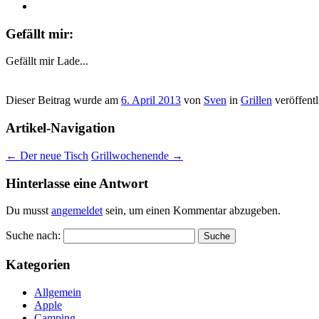
Gefällt mir:
Gefällt mir
Lade...
Dieser Beitrag wurde am
6. April 2013
von
Sven
in
Grillen
veröffentl
Artikel-Navigation
←
Der neue Tisch
Grillwochenende
→
Hinterlasse eine Antwort
Du musst
angemeldet
sein, um einen Kommentar abzugeben.
Suche nach:
Kategorien
Allgemein
Apple
Camping