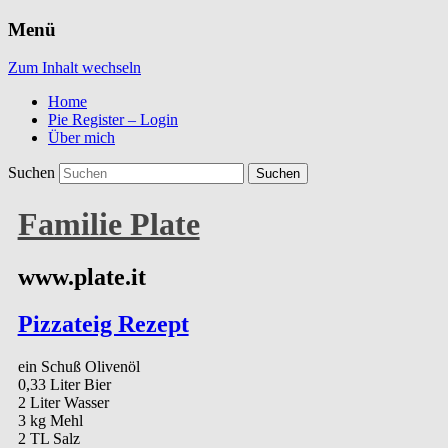
Menü
Zum Inhalt wechseln
Home
Pie Register – Login
Über mich
Suchen
Familie Plate
www.plate.it
Pizzateig Rezept
ein Schuß Olivenöl
0,33 Liter Bier
2 Liter Wasser
3 kg Mehl
2 TL Salz