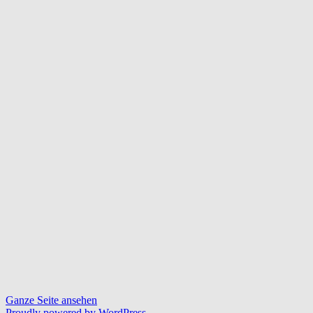
Ganze Seite ansehen
Proudly powered by WordPress