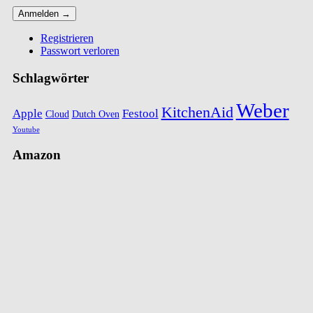
Registrieren
Passwort verloren
Schlagwörter
Weber
KitchenAid
Apple
Festool
Cloud
Dutch Oven
Youtube
Amazon