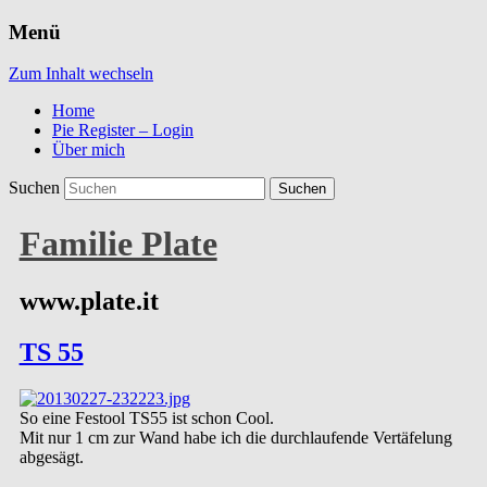
Menü
Zum Inhalt wechseln
Home
Pie Register – Login
Über mich
Suchen
Familie Plate
www.plate.it
TS 55
So eine Festool TS55 ist schon Cool.
Mit nur 1 cm zur Wand habe ich die durchlaufende Vertäfelung
abgesägt.