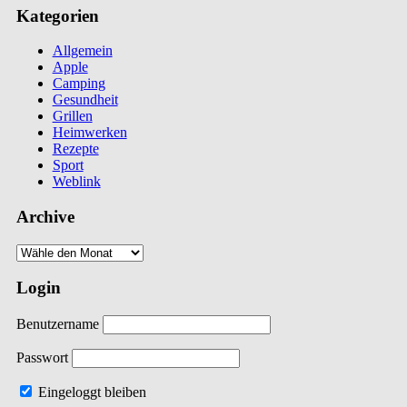
Kategorien
Allgemein
Apple
Camping
Gesundheit
Grillen
Heimwerken
Rezepte
Sport
Weblink
Archive
Login
Benutzername
Passwort
Eingeloggt bleiben